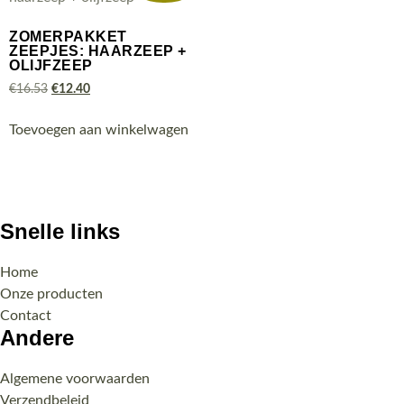
ZOMERPAKKET
ZEEPJES: HAARZEEP +
OLIJFZEEP
€
16.53
€
12.40
Toevoegen aan winkelwagen
Snelle links
Home
Onze producten
Contact
Andere
Algemene voorwaarden
Verzendbeleid