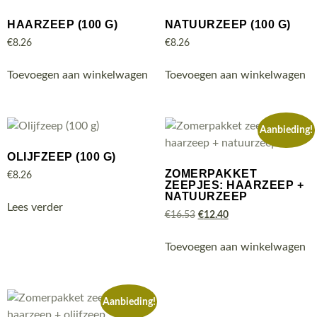
HAARZEEP (100 G)
NATUURZEEP (100 G)
€
8.26
€
8.26
Toevoegen aan winkelwagen
Toevoegen aan winkelwagen
Aanbieding!
OLIJFZEEP (100 G)
ZOMERPAKKET
€
8.26
ZEEPJES: HAARZEEP +
NATUURZEEP
Lees verder
€
16.53
€
12.40
Toevoegen aan winkelwagen
Aanbieding!