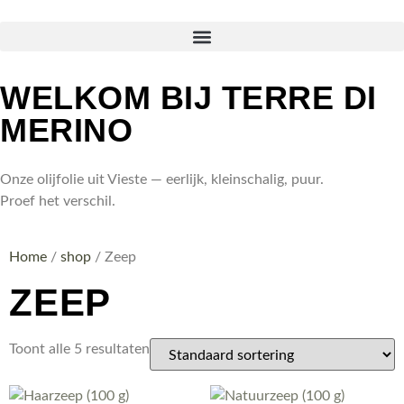
WELKOM BIJ TERRE DI
MERINO
Onze olijfolie uit Vieste — eerlijk, kleinschalig, puur.
Proef het verschil.
Home
/
shop
/ Zeep
ZEEP
Toont alle 5 resultaten